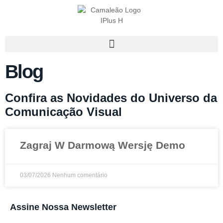
Blog
Confira as Novidades do Universo da
Comunicação Visual
Zagraj W Darmową Wersję Demo
03/07/2026
Nenhum comentário
Assine Nossa Newsletter