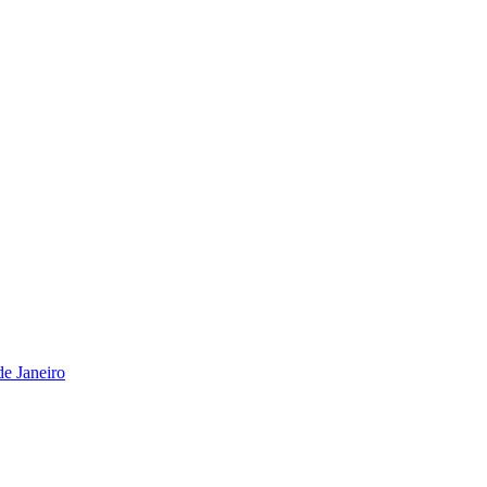
de Janeiro