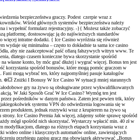
iedzenia bezpieczeństwa graczy. Podest czerpie wraz z
żytkowników. Wśród głównych systemów bezpieczeństwa należy
na i wypełnić formularz rejestracyjny. -}{ Możesz także zobaczyć
aszą platformę, dostosowując ją do najświeższych standardów
więcej intratne dodatki. { Ice Casino wyróżnia się również
em wydaje się minimalna – często to dokładnie ta sama ice casino
ódła, aby nie zaakceptować paść ofiarą fałszywych witryn www. Te
zenia, dlatego czasem konieczne bywa skorzystanie spośród
 własne konto, by móc grać dłużej i wygrać więcej. Bonus ten jest
wość korzystania spośród bonusów, które mogą pomóc graczom w
. Fani mogą wybrać ten, który najpomyślniej pasuje katalogów
m. ❄️💥 Zniżki I Bonusy W Ice Casino W sytuacji mniej starannych
🧊 Całodobowe gry na żywo są obsługiwane przez wykwalifikowanych
akcją. W Jaki Sposób Grać W Ice Casino? Wymóg ten jest
 przez pośredników w danym państwa. Zatem jest pewien trik, który
żyj jakiegokolwiek systemu VPN do odwiedzenia logowania się w
rzem produktem, jednak rozrywki wraz z krupierem na żywo są
trony. Ice Casino Premia Jak więcej, zdajemy sobie sprawę spośród
żdy mógł spośród nich skorzystać. Wystarczy wpłacić min. 40 zł w
m modyfikacjom, dlatego na różnych etapach korzystania wraz z
tki wideo online i klasycznych automatów online, zawierających
kończeniu przebiegu zapisu gracz ma obowiązek aktywować „Bonus