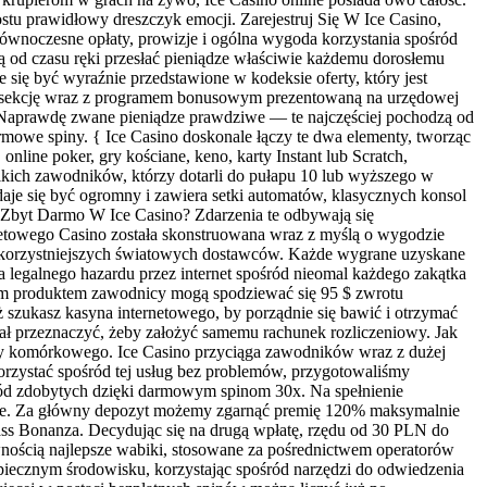
ostu prawidłowy dreszczyk emocji. Zarejestruj Się W Ice Casino,
ównoczesne opłaty, prowizje i ogólna wygoda korzystania spośród
ą od czasu ręki przesłać pieniądze właściwie każdemu dorosłemu
ię być wyraźnie przedstawione w kodeksie oferty, który jest
dają sekcję wraz z programem bonusowym prezentowaną na urzędowej
o. Naprawdę zwane pieniądze prawdziwe — te najczęściej pochodzą od
owe spiny. { Ice Casino doskonale łączy te dwa elementy, tworząc
nline poker, gry kościane, keno, karty Instant lub Scratch,
lkich zawodników, którzy dotarli do pułapu 10 lub wyższego w
je się być ogromny i zawiera setki automatów, klasycznych konsol
 Zbyt Darmo W Ice Casino? Zdarzenia te odbywają się
ernetowego Casino została skonstruowana wraz z myślą o wygodzie
najkorzystniejszych światowych dostawców. Każde wygrane uzyskane
 legalnego hazardu przez internet spośród nieomal każdego zakątka
rzem produktem zawodnicy mogą spodziewać się 95 $ zwrotu
szukasz kasyna internetowego, by porządnie się bawić i otrzymać
siał przeznaczyć, żeby założyć samemu rachunek rozliczeniowy. Jak
owy komórkowego. Ice Casino przyciąga zawodników wraz z dużej
korzystać spośród tej usług bez problemów, przygotowaliśmy
ród zdobytych dzięki darmowym spinom 30x. Na spełnienie
cone. Za główny depozyt możemy zgarnąć premię 120% maksymalnie
s Bonanza. Decydując się na drugą wpłatę, rzędu od 30 PLN do
ością najlepsze wabiki, stosowane za pośrednictwem operatorów
piecznym środowisku, korzystając spośród narzędzi do odwiedzenia