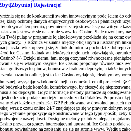
yt|Zbytnio} Rejestrację!
różnia się na tle konkurencji swoim innowacyjnym podejściem do odw
ższej klasy ochronę danych empirycznych osobowych i płatniczych u
by otrzymać ten premia, powinieneś zarejestrować się na witrynie kasy
musisz zarejestrować się na stronie www Ice Casino. Stale rozwijamy n
u Twój pułap w programie lojalnościowym przekłada się na coraz owo 
łych graczy. -} Różnica wizualna między oficjalnym a lustrzanym linki
ji aczkolwiek upewnij się, że link do mirrora pochodzi z dobrego źr
ośród Ice Casino. Jednak w niektórych regionach pojawiają się ogranic
sino? {-} Dzięki niemu, fani mogą otrzymać równoczesne pieniądze na
trowania się w własnym kasynie. Ice Casino proponuje również możli
aci gratisowych spinów, bonusów z brakiem depozytu, a także innych
czenia hazardu online, jest to Ice Casino wydaje się idealnym wybore
echnicznej, wysyłając wiadomość mejl na odnośnik email protected. 
ód budynku bądź komórki komórkowego, by cieszyć się nieprzerwaną 
usu albo depozytu. Gdyż informacje metody płatnicze są obsługiwane
 jeśli odrzucić podaje ono tejże procedury dla Polaków. Po prostu u
awany zbyt każde czterdzieści GBP zbudowane w dowolnej pracach mo
aj wraz z czatu online 24/7 znajdującego się w prawym dolnym rogu s
tego wybrane propozycje są konstruowane w tego typu sposób, żeby ka
odwojenie naszej ilości. Dostępne metody płatnicze ulegają regularny
asino przyciąga graczy interesującymi upustami. Ice Casino podaje se
bonusu powitalnego na zapisaniu się się na stronie www. Według za