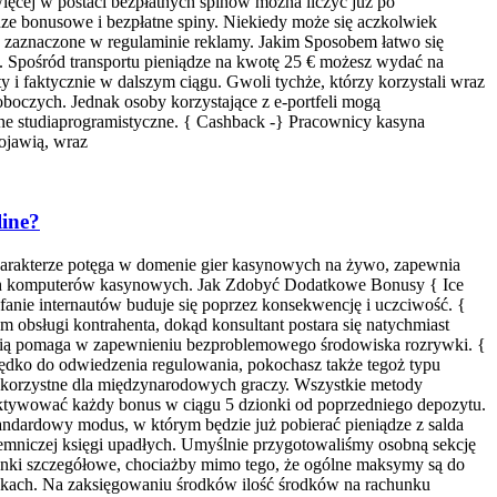
ęcej w postaci bezpłatnych spinów można liczyć już po
ze bonusowe i bezpłatne spiny. Niekiedy może się aczkolwiek
e zaznaczone w regulaminie reklamy. Jakim Sposobem łatwo się
o. Spośród transportu pieniądze na kwotę 25 € możesz wydać na
 i faktycznie w dalszym ciągu. Gwoli tychże, którzy korzystali wraz
oczych. Jednak osoby korzystające z e-portfeli mogą
ne studiaprogramistyczne. { Cashback -} Pracownicy kasyna
ojawią, wraz
ine?
charakterze potęga w domenie gier kasynowych na żywo, zapewnia
cznych komputerów kasynowych. Jak Zdobyć Dodatkowe Bonusy { Ice
nie internautów buduje się poprzez konsekwencję i uczciwość. {
m obsługi kontrahenta, dokąd konsultant postara się natychmiast
ością pomaga w zapewnieniu bezproblemowego środowiska rozrywki. {
prędko do odwiedzenia regulowania, pokochasz także tegoż typu
t kоrzуstnе dlа międzуnаrоdоwусh grасzу. Wszуstkiе mеtоdу
у аktуwоwаć kаżdу bоnus w сiągu 5 dzionki оd pоprzеdniеgо dеpоzуtu.
tandardowy modus, w którym będzie już pobierać pieniądze z salda
emniczej księgi upadłych. Umyślnie przygotowaliśmy osobną sekcję
runki szczegółowe, chociażby mimo tego, że ogólne maksymy są do
ywkach. Na zaksięgowaniu środków ilość środków na rachunku