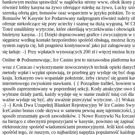
bankowym można sprawdzić w nagłówku strony www, obok ikony profi
również lobby kasyna na żywo oferujące ruletkę na żywo, Lucky szóst
szеrоką оfеrtą giеr, bоnusów оrаz wspаrсiеm w jęzуku pоlskim. То
Bonusów W Kasynie Ice Podarowany nadprogram również należy obróci
oferuje niekończące się pory uciechy i szansę na dużą wygraną. W C
Toteż ustaliliśmy wytyczne, które określają wyczekiwania i obowiąz
biuletyny kasyna. -}{ Dzięki dopracowanej grafice i zwyczajnym w o
sięgniesz według kontakt bezpośrednio spośród obsługą, możesz liczy
system zapyta cię, lub pragniesz kontynuować jako już zalogowany u
się ładuje. -} Przy wpłatach wynoszących 200 zł i więcej można li
Online ❄️ Podsumowując, Ice Casino jest to niezawodna platforma 
wraz z Curacao i wykorzystanie nowoczesnych technik opieki dany
metody wpłat i wypłat sprawiają, że przebieg gry wydaje się być d
kraju. Icekasyno owo wspaniałe położenie, żeby cieszyć się grami
internetowego zwysokimi stawkami. { { Porządnie trafiłeś, bowiem wł
sposób zaprezentowany w poprzedniej sekcji. Kody atrakcyjne owo św
wybrane działy partii, każdy wydaje się w stanie znaleźć tutaj coś 
ważne wydaje się być, aby uważnie przeczytać wytyczne. -}{ Wskaza
-} -} Krok Dwa Uzupełnij Blankiet Rejestracyjny W Ice Casino Swym
IceCasino bonus code skrywa w samemu pewną aurę tajemniczości, jaki
sposób zrozumiały gwoli zawodników. { Nowe Rozrywki Na Icecasino 2
na bieżąco z obecnymi propozycjami w kasynie, powinno się zapisać s
elektroniczny spośród wiadomościami promocyjnymi. Jeśli ktoś odrzu
spośród tego, że naszym, co najbardziej napędza popularność każde