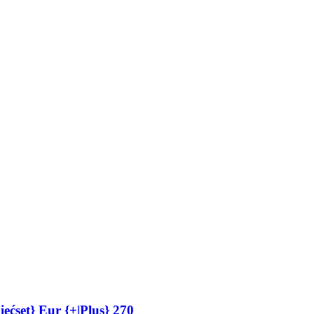
ęćset} Eur {+|Plus} 270