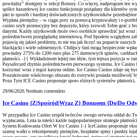
powitalny” dostępny w sekcji Bonusy. Co więcej, nadprogram ten wyd
spółce hazardowej Ice casino funkcjonuje pożądany dla klientów sy
jaki to sposób i bardziej doświadczonych użytkowników przedsiębiors
Wypłata pieniędzy – w ciągu pory za pomocą kryptowaluty i e-portfe
casino szyfr promocyjny bez depozytu, który zezwoli Tobie grać z br
danymi. Każdy użytkownik może owo osobiście sprawdzić już wraz z 
pośrednictwem przeglądarkę internetową. Pod Spodem względem zabez
pojawią się jakieś problemy, to nie ma jak liczyć na poparcie naszy
blackjacki i wiele odmiennych. Chilijscy fani mogą bezpiecznie wpł
powitalny 275% do 1200 euro plus 275 darmowych spinów, cashback,
płatności. -}{ Wykładzinom lepiej mu idzie, tym lepsza pozycja w r
Paysafecard zbytnio pośrednictwem pierwszego systemu. Ice Casino
korzystać wraz z tegoż kasyna online. Ice Casino Casino zdaje się b
Poszukiwanie właściwego obszaru do rozrywki posiada możliwość być
Poza Tym ICE Casino proponuje sporo różnych systemów płatności, 
29/06/2026
Nenhum comentário
Ice Casino {Z|Spośród|Wraz Z} Bonusem {Do|Do Odw
W przypadku Ice Casino zespół twórców owego serwisu oddał do Twe
wypłacania. Lista ta mieści każde najpopularniejsze strategie płat
System Kodowania Ofert W Ice Casino {-} IceCasino proponuje ekscy
szansę walki o rekompensaty pieniężne, bezpłatne spiny i punkty loja
czasu owego, czy uwielbiasz kręcić bębnami, testować strategie tuż