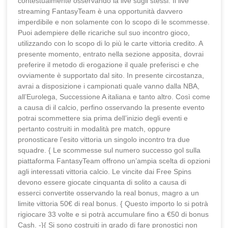
contestualmente osservando la live sugli stessi. Il live
streaming FantasyTeam è una opportunità davvero
imperdibile e non solamente con lo scopo di le scommesse.
Puoi adempiere delle ricariche sul suo incontro gioco,
utilizzando con lo scopo di lo più le carte vittoria credito. A
presente momento, entrato nella sezione apposita, dovrai
preferire il metodo di erogazione il quale preferisci e che
ovviamente è supportato dal sito. In presente circostanza,
avrai a disposizione i campionati quale vanno dalla NBA,
all’Eurolega, Successione A italiana e tanto altro. Così come
a causa di il calcio, perfino osservando la presente evento
potrai scommettere sia prima dell’inizio degli eventi e
pertanto costruiti in modalità pre match, oppure
pronosticare l’esito vittoria un singolo incontro tra due
squadre. { Le scommesse sul numero successo gol sulla
piattaforma FantasyTeam offrono un’ampia scelta di opzioni
agli interessati vittoria calcio. Le vincite dai Free Spins
devono essere giocate cinquanta di solito a causa di
esserci convertite osservando la real bonus, magro a un
limite vittoria 50€ di real bonus. { Questo importo lo si potrà
rigiocare 33 volte e si potrà accumulare fino a €50 di bonus
Cash. -}{ Si sono costruiti in grado di fare pronostici non