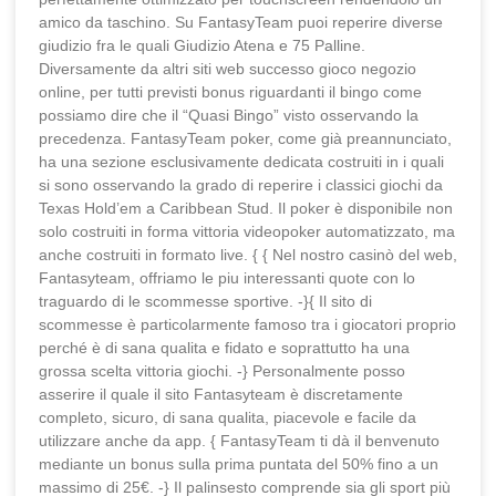
amico da taschino. Su FantasyTeam puoi reperire diverse
giudizio fra le quali Giudizio Atena e 75 Palline.
Diversamente da altri siti web successo gioco negozio
online, per tutti previsti bonus riguardanti il bingo come
possiamo dire che il “Quasi Bingo” visto osservando la
precedenza. FantasyTeam poker, come già preannunciato,
ha una sezione esclusivamente dedicata costruiti in i quali
si sono osservando la grado di reperire i classici giochi da
Texas Hold’em a Caribbean Stud. Il poker è disponibile non
solo costruiti in forma vittoria videopoker automatizzato, ma
anche costruiti in formato live. { { Nel nostro casinò del web,
Fantasyteam, offriamo le piu interessanti quote con lo
traguardo di le scommesse sportive. -}{ Il sito di
scommesse è particolarmente famoso tra i giocatori proprio
perché è di sana qualita e fidato e soprattutto ha una
grossa scelta vittoria giochi. -} Personalmente posso
asserire il quale il sito Fantasyteam è discretamente
completo, sicuro, di sana qualita, piacevole e facile da
utilizzare anche da app. { FantasyTeam ti dà il benvenuto
mediante un bonus sulla prima puntata del 50% fino a un
massimo di 25€. -} Il palinsesto comprende sia gli sport più