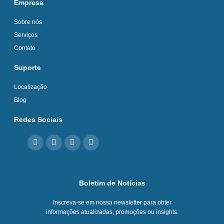
Empresa
Sobre nós
Serviços
Contato
Suporte
Localização
Blog
Redes Sociais
Boletim de Notícias
Inscreva-se em nossa newsletter para obter
informações atualizadas, promoções ou insights.