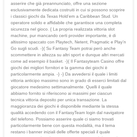
asserire che già preannunciato, offre una sezione
esclusivamente dedicata costruiti in cui si possono scoprire
i classici giochi da Texas Hold’em a Caribbean Stud. Un
operatore solido e affidabile che garantisce una completa
sicurezza nel gioco. { La propria realizzata vittoria slot
machine, pur mancando certi provider importante, è di
altissimo spaccato con Playtech, Netent, Pragmatic e Play’n
Go sugli scudi. -}{ Su Fantasy Team potrai però anche
scommettere in altezza su altri sport e dunque altri mercati
come ad esempio il basket. -}{ Il Fantasyteam Casino offre
giochi dei migliori fornitori e la gamma dei giochi è
particolarmente ampia. -} -} Da avvedersi il quale i limiti
vittoria anticipo massimo sono in grado di esserci limitati dal
giocatore medesimo settimanalmente. Quelli il quale
abbiamo fornito si riferiscono ai massimi per ciascun
tecnica vittoria deposito per unica transazione. La
maggioranza dei giochi è disponibile mediante la stessa
qualità accedendo con il FantasyTeam login dal navigatore
del telefono. Possiamo asserire quale ci siamo trovati
particolarmente bene con questa modalità, ma il tema
restano i banner iniziali delle offerte speciali il quale