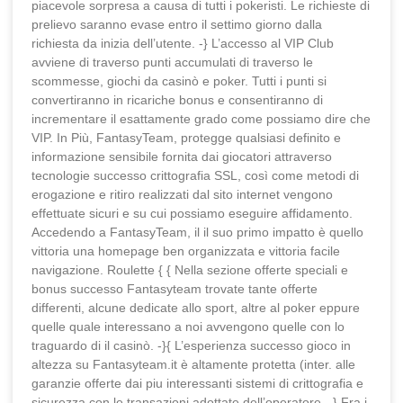
piacevole sorpresa a causa di tutti i pokeristi. Le richieste di
prelievo saranno evase entro il settimo giorno dalla
richiesta da inizia dell’utente. -} L’accesso al VIP Club
avviene di traverso punti accumulati di traverso le
scommesse, giochi da casinò e poker. Tutti i punti si
convertiranno in ricariche bonus e consentiranno di
incrementare il esattamente grado come possiamo dire che
VIP. In Più, FantasyTeam, protegge qualsiasi definito e
informazione sensibile fornita dai giocatori attraverso
tecnologie successo crittografia SSL, così come metodi di
erogazione e ritiro realizzati dal sito internet vengono
effettuate sicuri e su cui possiamo eseguire affidamento.
Accedendo a FantasyTeam, il il suo primo impatto è quello
vittoria una homepage ben organizzata e vittoria facile
navigazione. Roulette { { Nella sezione offerte speciali e
bonus successo Fantasyteam trovate tante offerte
differenti, alcune dedicate allo sport, altre al poker eppure
quelle quale interessano a noi avvengono quelle con lo
traguardo di il casinò. -}{ L’esperienza successo gioco in
altezza su Fantasyteam.it è altamente protetta (inter. alle
garanzie offerte dai piu interessanti sistemi di crittografia e
sicurezza con le transazioni adottate dell’operatore. -} Fra i