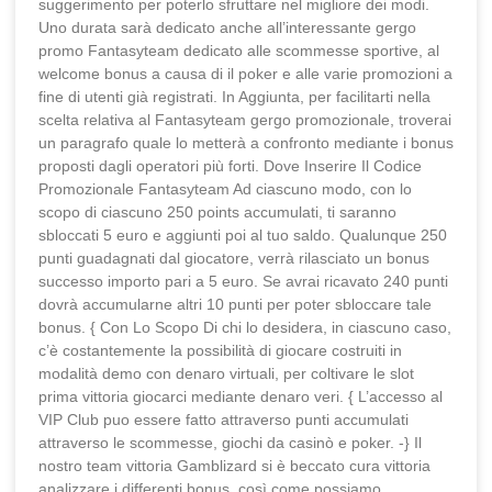
suggerimento per poterlo sfruttare nel migliore dei modi.
Uno durata sarà dedicato anche all’interessante gergo
promo Fantasyteam dedicato alle scommesse sportive, al
welcome bonus a causa di il poker e alle varie promozioni a
fine di utenti già registrati. In Aggiunta, per facilitarti nella
scelta relativa al Fantasyteam gergo promozionale, troverai
un paragrafo quale lo metterà a confronto mediante i bonus
proposti dagli operatori più forti. Dove Inserire Il Codice
Promozionale Fantasyteam Ad ciascuno modo, con lo
scopo di ciascuno 250 points accumulati, ti saranno
sbloccati 5 euro e aggiunti poi al tuo saldo. Qualunque 250
punti guadagnati dal giocatore, verrà rilasciato un bonus
successo importo pari a 5 euro. Se avrai ricavato 240 punti
dovrà accumularne altri 10 punti per poter sbloccare tale
bonus. { Con Lo Scopo Di chi lo desidera, in ciascuno caso,
c’è costantemente la possibilità di giocare costruiti in
modalità demo con denaro virtuali, per coltivare le slot
prima vittoria giocarci mediante denaro veri. { L’accesso al
VIP Club puo essere fatto attraverso punti accumulati
attraverso le scommesse, giochi da casinò e poker. -} Il
nostro team vittoria Gamblizard si è beccato cura vittoria
analizzare i differenti bonus, così come possiamo