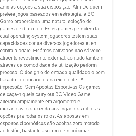
amplas opções à sua disposição. Afin De quem
prefere jogos baseados em estratégia, a BC
Game proporciona uma natural seleção de
games de direccion. Estes games permitem la
cual operating-system jogadores testem suas
capacidades contra diversos jogadores et en
contra a odaie. Ficámos cativados não só vello
atraente revestimento external, contudo também
através da comodidade de utilização perform
proceso. O design é de entrada qualidade e bem
basado, probocando uma excelente 1ª
impressão. Sem Apostas Esportivas Os games
de caça-níqueis carry out BC.Video Game
alteram amplamente em argomento e
mecânicas, oferecendo aos jogadores infinitas
opções pra rodar os rolos. As apostas em
esportes cibernéticos são aceitas zero método
ao festón, bastante asi como em próximas