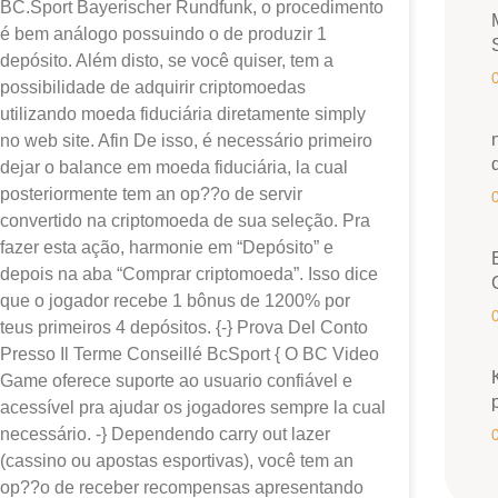
BC.Sport Bayerischer Rundfunk, o procedimento
é bem análogo possuindo o de produzir 1
depósito. Além disto, se você quiser, tem a
possibilidade de adquirir criptomoedas
utilizando moeda fiduciária diretamente simply
no web site. Afin De isso, é necessário primeiro
dejar o balance em moeda fiduciária, la cual
posteriormente tem an op??o de servir
convertido na criptomoeda de sua seleção. Pra
fazer esta ação, harmonie em “Depósito” e
depois na aba “Comprar criptomoeda”. Isso dice
que o jogador recebe 1 bônus de 1200% por
teus primeiros 4 depósitos. {-} Prova Del Conto
Presso Il Terme Conseillé BcSport { O BC Video
Game oferece suporte ao usuario confiável e
acessível pra ajudar os jogadores sempre la cual
necessário. -} Dependendo carry out lazer
(cassino ou apostas esportivas), você tem an
op??o de receber recompensas apresentando