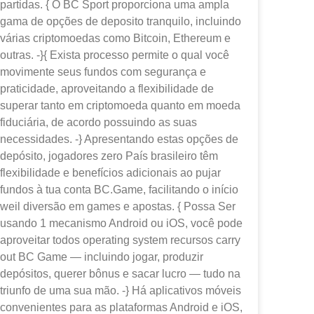
partidas. { O BC Sport proporciona uma ampla
gama de opções de deposito tranquilo, incluindo
várias criptomoedas como Bitcoin, Ethereum e
outras. -}{ Exista processo permite o qual você
movimente seus fundos com segurança e
praticidade, aproveitando a flexibilidade de
superar tanto em criptomoeda quanto em moeda
fiduciária, de acordo possuindo as suas
necessidades. -} Apresentando estas opções de
depósito, jogadores zero País brasileiro têm
flexibilidade e benefícios adicionais ao pujar
fundos à tua conta BC.Game, facilitando o início
weil diversão em games e apostas. { Possa Ser
usando 1 mecanismo Android ou iOS, você pode
aproveitar todos operating system recursos carry
out BC Game — incluindo jogar, produzir
depósitos, querer bônus e sacar lucro — tudo na
triunfo de uma sua mão. -} Há aplicativos móveis
convenientes para as plataformas Android e iOS,