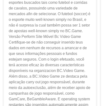
esportes buscados tais como futebol e corridas
de cavalos, possuindo uma variedade de
mercados afin de selecionar. O futebol (soccer) é
o esporte muito well-known simply no Brasil, e
não é surpresa la cual também possa ser 1 setor
de apostas well-known simply no BC.Game.
Versão Perform Site Móvel Bc Video Game
Certifique-se de não conseguir inserido teus
dados em nenhum de recursos a arrancar e de
que seus informações pessoais e fundos
estejam seguros. Com o login efetuado, você
terá acesso eficaz às diversas características
disponíveis na organizacion BC.Video Game.
Além disso, a BC.Video Game ze destaca pela
aplicação carry out jogo responsável, durante
meio da autoexclusão, além de receber apoio de
campanhas de jogo responsável, como
GamCare, BeGambleAware. E operating system
restantes são inseridos automaticamente assim