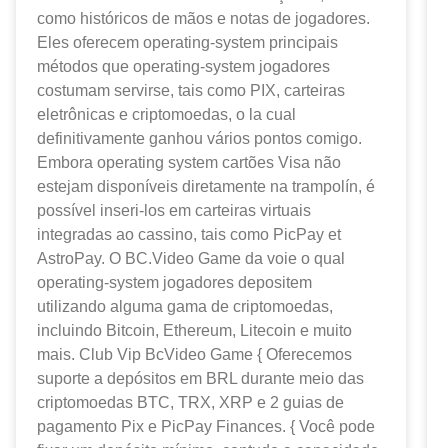
como históricos de mãos e notas de jogadores.
Eles oferecem operating-system principais
métodos que operating-system jogadores
costumam servirse, tais como PIX, carteiras
eletrônicas e criptomoedas, o la cual
definitivamente ganhou vários pontos comigo.
Embora operating system cartões Visa não
estejam disponíveis diretamente na trampolín, é
possível inseri-los em carteiras virtuais
integradas ao cassino, tais como PicPay et
AstroPay. O BC.Video Game da voie o qual
operating-system jogadores depositem
utilizando alguma gama de criptomoedas,
incluindo Bitcoin, Ethereum, Litecoin e muito
mais. Club Vip BcVideo Game { Oferecemos
suporte a depósitos em BRL durante meio das
criptomoedas BTC, TRX, XRP e 2 guias de
pagamento Pix e PicPay Finances. { Você pode