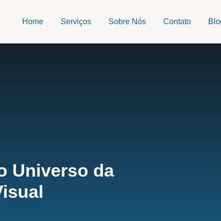
Home
Serviços
Sobre Nós
Contato
Blo
o Universo da
isual