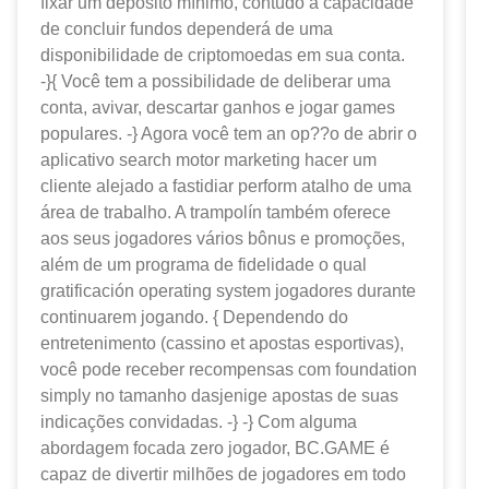
fixar um depósito mínimo, contudo a capacidade
de concluir fundos dependerá de uma
disponibilidade de criptomoedas em sua conta.
-}{ Você tem a possibilidade de deliberar uma
conta, avivar, descartar ganhos e jogar games
populares. -} Agora você tem an op??o de abrir o
aplicativo search motor marketing hacer um
cliente alejado a fastidiar perform atalho de uma
área de trabalho. A trampolín também oferece
aos seus jogadores vários bônus e promoções,
além de um programa de fidelidade o qual
gratificación operating system jogadores durante
continuarem jogando. { Dependendo do
entretenimento (cassino et apostas esportivas),
você pode receber recompensas com foundation
simply no tamanho dasjenige apostas de suas
indicações convidadas. -} -} Com alguma
abordagem focada zero jogador, BC.GAME é
capaz de divertir milhões de jogadores em todo