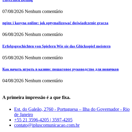
07/08/2026
Nenhum comentário
nginx i kasyna online: jak optymalizować doświadczenie gracza
06/08/2026
Nenhum comentário
Erfolgsgeschichten von Spielern Wie sie das Glücksspiel meistern
05/08/2026
Nenhum comentário
Как начать играть в казино: пошаговое руководство для новичков
04/08/2026
Nenhum comentário
A primeira impressão é a que fixa.
Est. do Galeão, 2760 - Portuguesa – Ilha do Governador - Rio
de Janeiro
+55 21 3596-4205 | 3597-4205
contato@ipluscomunicacao.com.br