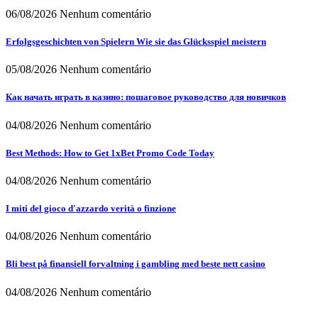
06/08/2026
Nenhum comentário
Erfolgsgeschichten von Spielern Wie sie das Glücksspiel meistern
05/08/2026
Nenhum comentário
Как начать играть в казино: пошаговое руководство для новичков
04/08/2026
Nenhum comentário
Best Methods: How to Get 1xBet Promo Code Today
04/08/2026
Nenhum comentário
I miti del gioco d'azzardo verità o finzione
04/08/2026
Nenhum comentário
Bli best på finansiell forvaltning i gambling med beste nett casino
04/08/2026
Nenhum comentário