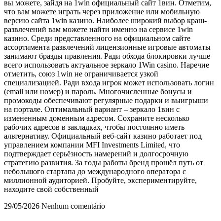
вы можете, зайдя на 1win официальный сайт 1вин. Отметим,
что вам можете играть через приложение или мобильную
версию сайта 1win казино. Наиболее широкий выбор краш-
развлечений вам можете найти именно на сервисе 1win
казино. Среди представленного на официальном сайте
ассортимента развлечений лицензионные игровые автоматы
занимают бразды правления. Ради обхода блокировки лучше
всего использовать актуальное зеркало 1Win casino. Наречие
отметить, союз 1win не ограничивается узкой
специализацией. Ради входа игрок может использовать логин
(email или номер) и пароль. Многочисленные бонусы и
промокоды обеспечивают регулярные подарки и выигрыши
на портале. Оптимальный вариант – зеркало 1вин с
измененным доменным адресом. Сохраните несколько
рабочих адресов в закладках, чтобы постоянно иметь
альтернативу. Официальный веб-сайт казино работает под
управлением компании MFI Investments Limited, что
подтверждает серьёзность намерений и долгосрочную
стратегию развития. За годы работы бренд прошёл путь от
небольшого стартапа до международного оператора с
миллионной аудиторией. Пробуйте, экспериментируйте,
находите свой собственный
29/05/2026
Nenhum comentário