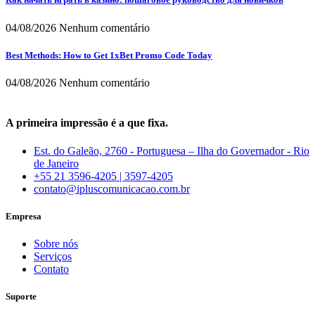
04/08/2026
Nenhum comentário
Best Methods: How to Get 1xBet Promo Code Today
04/08/2026
Nenhum comentário
A primeira impressão é a que fixa.
Est. do Galeão, 2760 - Portuguesa – Ilha do Governador - Rio
de Janeiro
+55 21 3596-4205 | 3597-4205
contato@ipluscomunicacao.com.br
Empresa
Sobre nós
Serviços
Contato
Suporte