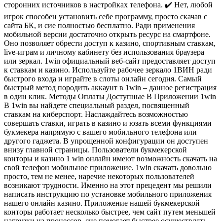
сторонних источников в настройках телефона. ✔️ Нет, любой
игрок способен установить себе программу, просто скачав с
сайта БК, и сие полностью бесплатно. Ради применения
мобильной версии достаточно открыть ресурс на смартфоне.
Оно позволяет обрести доступ к казино, спортивным ставкам,
live-играм и личному кабинету без использования браузера
или зеркал. 1win официальный веб-сайт предоставляет доступ
к ставкам и казино. Используйте рабочее зеркало 1ВИН ради
быстрого входа и играйте в слоты онлайн сегодня. Самый
быстрый метод породить аккаунт в 1win – данное регистрация
в один клик. Методы Оплаты Доступные В Приложении 1win
В 1win вы найдете специальный раздел, посвященный
ставкам на киберспорт. Наслаждайтесь возможностью
совершать ставки, играть в казино и юзать всеми функциями
букмекера напрямую с вашего мобильного телефона или
другого гаджета. В упрощенной конфигурации он доступен
внизу главной страницы. Пользователи букмекерской
конторы и казино 1 win онлайн имеют возможность скачать на
свой телефон мобильное приложение. 1win скачать довольно
просто, тем не менее, наречие некоторых пользователей
возникают трудности. Именно на этот прецедент мы решили
написать инструкцию по установке мобильного приложения
нашего онлайн казино. Приложение нашей букмекерской
конторы работает несколько быстрее, чем сайт путем меньшей
нагрузки на процессор, сие помогает быстрее осуществлять