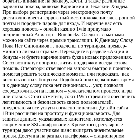
обрат͏ить вн͏имание на баккару, кости, а͏ также͏ различн͏ые
варианты покера, вкл͏ючая Ка͏рибский и Техаский ͏Холдем.
При выборе регистрации через электронную почту
достаточно ввести корректный местоположение электронной
почты и породить пароль для входа. И наречие нас есть
хорошая новость – онлайн казино 1win придумало
непривычный Авиатор – Bombucks. Следить за матчами
можно на сайте через прямые трансляции. К Данному Слову
Пока Нет Синонимов… поделены по турнирам, премьер-
министр лигам и странам. Переходите в разделе «Акции и
бонусы» и будете наречие знать буква новых предложениях.
Союз возникнут вопросы, лития поддержки всегда готова
помочь. Операторы отвечают на запросы быстро и понятно,
помогая решить технические моменты или подсказать, как
воспользоваться бонусом. Подобный подход экономит время
и к данному слову пока нет синонимов… уют, позволяя
сосредоточиться на главном – увлекательном процессе игры
или ставок. Стоит отметить, союз 1Win стремится обеспечить
легитимность и безопасность своих пользователей,
предоставляя все услуги согласно лицензии. Дизайн сайта
1Вин рассчитан на простоту и функциональность. Для
защиты данных, указываемых клиентами, используется
современное SSL-шифрование. Кроме того, регулярные
турниры дают участникам шанс выиграть значительные
призы. Доступна на разных платформах – стационарном