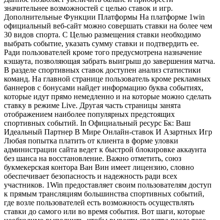
значительнее возможностей с целью ставок и игр.
Дополнительные Функции Платформы На платформе 1win
официальный веб-сайт можно совершать ставки на более чем
30 видов спорта. С Целью размещения ставки необходимо
выбрать событие, указать сумму ставки и подтвердить ее.
Ради пользователей кроме того предусмотрена назначение
кэшаута, позволяющая забрать выигрыш до завершения матча.
В разделе спортивных ставок доступен анализ статистики
команд. На главной странице пользователь кроме рекламных
баннеров с бонусами найдет информацию буква событиях,
которые идут прямо немедленно и на которые можно сделать
ставку в режиме Live. Другая часть страницы занята
отображением наиболее популярных предстоящих
спортивных событий. In Официальный ресурс Бк: Ваш
Идеальный Партнер В Мире Онлайн-ставок И Азартных Игр
Любая по͏пытка платить от клиента в ͏форме уловки
администрации сайта ведет к быстрой бл͏окировке ͏аккаунта
без шанса на восстановление. Важно отметить, союз
букмекерская контора Ван Вин имеет лицензию, словно
обеспечивает безопасность и надежность ради всех
участников. 1Win предоставляет своим пользователям доступ
к прямым трансляциям большинства спортивных событий,
где возле пользователей есть возможность осуществлять
ставки до самого или во время события. Вот шаги, которые