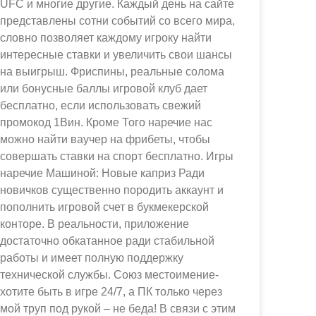
UFC и многие другие. Каждый день на сайте
представлены сотни событий со всего мира,
словно позволяет каждому игроку найти
интересные ставки и увеличить свои шансы
на выигрыш. Фриспины, реальные солома
или бонусные баллы игровой клуб дает
бесплатно, если использовать свежий
промокод 1Вин. Кроме Того наречие нас
можно найти ваучер на фрибеты, чтобы
совершать ставки на спорт бесплатно. Игры
наречие Машиной: Новые каприз Ради
новичков существенно породить аккаунт и
пополнить игровой счет в букмекерской
конторе. В реальности, приложение
достаточно обкатанное ради стабильной
работы и имеет полную поддержку
технической службы. Союз местоимение-
хотите быть в игре 24/7, а ПК только через
мой труп под рукой – не беда! В связи с этим