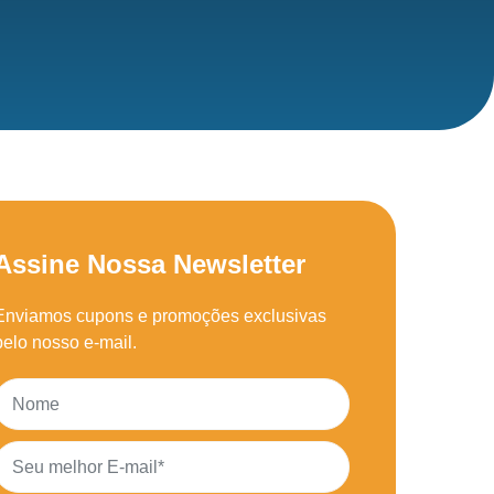
Assine Nossa Newsletter
Enviamos cupons e promoções exclusivas
pelo nosso e-mail.