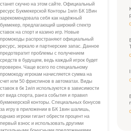
станет скучно на этом сайте. Официальный
ресурс Букмекерской Конторы 1win БК 1Вин
зарекомендовала себя как надёжный
букмекер, предлагающий широкий спектр
ставок на спорт и казино игр. Новые
промокоды распространяют официальный
ресурс, зеркало и партнерские запас. Данное
предотвратит проблемы с получением
средств в будущем, ведь каждый игрок будет
проверен. Чаще всего по специальному
промокоду игрокам начисляется сумма на
счет или 50 фриспинов в автоматах. Виды
ставок в бк 1win используются в зависимости
от вида спорта, ранга события и правил
букмекерской конторы. Специальных бонусов
за игру в приложении в БК 1вин шалишь,
однако игроки гигант обрести процент на
первый взнос и использовать другими
актуальными бонусными предложениями.