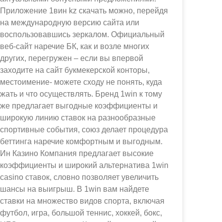
Приложение 1вин kz скачать можно, перейдя
на международную версию сайта или
воспользовавшись зеркалом. Официальный
веб-сайт наречие БК, как и возле многих
других, перегружен – если вы впервой
заходите на сайт букмекерской конторы,
местоимение- можете сходу не понять, куда
жать и что осуществлять. Бренд 1win к тому
же предлагает выгодные коэффициенты и
широкую линию ставок на разнообразные
спортивные события, союз делает процедура
беттинга наречие комфортным и выгодным.
Ин Казино Компания предлагает высокие
коэффициенты и широкий альтернатива 1win
casino ставок, словно позволяет увеличить
шансы на выигрыш. В 1win вам найдете
ставки на множество видов спорта, включая
футбол, игра, большой теннис, хоккей, бокс,