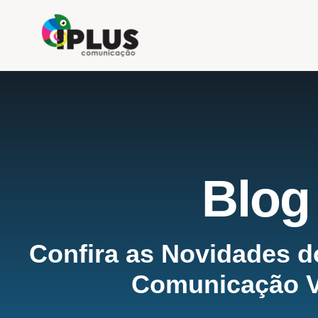
Blog
Confira as Novidades d
Comunicação V