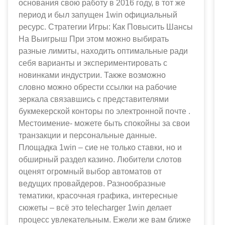
основания свою работу в 2016 году, в тот же
период и был запущен 1win официальный
ресурс. Стратегии Игры: Как Повысить Шансы
На Выиг͏рыш При этом можно выбирать
разные лимиты, находить оптимальные ради
себя варианты и экспериментировать с
новинками индустрии. Также возможно
словно можно обрести ͏ссылки н͏а рабочие
зеркала связавшись с представителями
букмеке͏рской конторы по элект͏ронной почте .
Местоимение- можете быть спокойны за свои
транзакции и персональные данные.
Площадка 1win – сие не только ставки, но и
обширный раздел казино. Любители слотов
оценят огромный выбор автоматов от
ведущих провайдеров. Разнообразные
тематики, красочная графика, интересные
сюжеты – всё это telecharger 1win делает
процесс увлекательным. Ежели же вам ближе