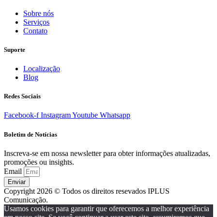
Sobre nós
Serviços
Contato
Suporte
Localização
Blog
Redes Sociais
Facebook-f
Instagram
Youtube
Whatsapp
Boletim de Notícias
Inscreva-se em nossa newsletter para obter informações atualizadas,
promoções ou insights.
Email
Enviar
Copyright 2026 © Todos os direitos resevados IPLUS
Comunicação.
Usamos cookies para garantir que oferecemos a melhor experiência