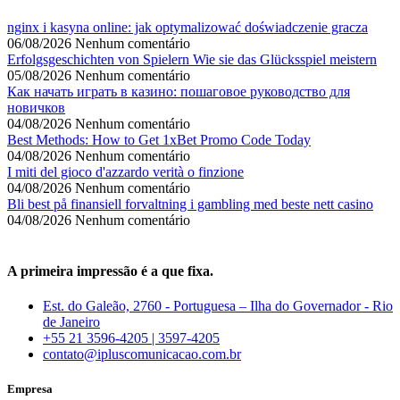
nginx i kasyna online: jak optymalizować doświadczenie gracza
06/08/2026
Nenhum comentário
Erfolgsgeschichten von Spielern Wie sie das Glücksspiel meistern
05/08/2026
Nenhum comentário
Как начать играть в казино: пошаговое руководство для
новичков
04/08/2026
Nenhum comentário
Best Methods: How to Get 1xBet Promo Code Today
04/08/2026
Nenhum comentário
I miti del gioco d'azzardo verità o finzione
04/08/2026
Nenhum comentário
Bli best på finansiell forvaltning i gambling med beste nett casino
04/08/2026
Nenhum comentário
A primeira impressão é a que fixa.
Est. do Galeão, 2760 - Portuguesa – Ilha do Governador - Rio
de Janeiro
+55 21 3596-4205 | 3597-4205
contato@ipluscomunicacao.com.br
Empresa