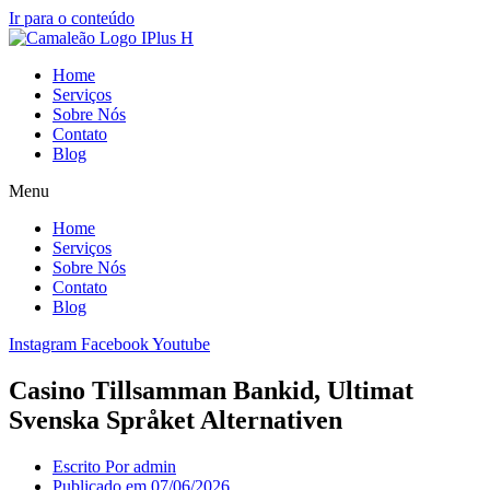
Ir para o conteúdo
Home
Serviços
Sobre Nós
Contato
Blog
Menu
Home
Serviços
Sobre Nós
Contato
Blog
Instagram
Facebook
Youtube
Casino Tillsamman Bankid, Ultimat
Svenska Språket Alternativen
Escrito Por
admin
Publicado em
07/06/2026