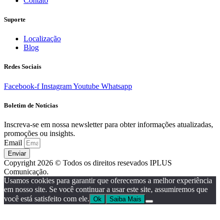
Contato
Suporte
Localização
Blog
Redes Sociais
Facebook-f
Instagram
Youtube
Whatsapp
Boletim de Notícias
Inscreva-se em nossa newsletter para obter informações atualizadas,
promoções ou insights.
Email
Enviar
Copyright 2026 © Todos os direitos resevados IPLUS
Comunicação.
Usamos cookies para garantir que oferecemos a melhor experiência
em nosso site. Se você continuar a usar este site, assumiremos que
você está satisfeito com ele.
Ok
Saiba Mais