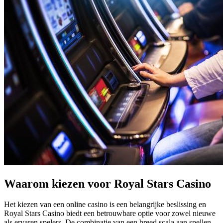
Waarom kiezen voor Royal Stars Casino
Het kiezen van een online casino is een belangrijke beslissing en
Royal Stars Casino biedt een betrouwbare optie voor zowel nieuwe
als ervaren spelers. De combinatie van een breed scala aan spellen,