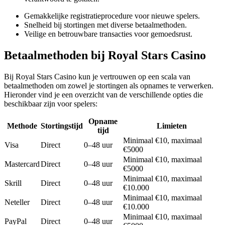
Gemakkelijke registratieprocedure voor nieuwe spelers.
Snelheid bij stortingen met diverse betaalmethoden.
Veilige en betrouwbare transacties voor gemoedsrust.
Betaalmethoden bij Royal Stars Casino
Bij Royal Stars Casino kun je vertrouwen op een scala van
betaalmethoden om zowel je stortingen als opnames te verwerken.
Hieronder vind je een overzicht van de verschillende opties die
beschikbaar zijn voor spelers:
Opname
Methode
Stortingstijd
Limieten
tijd
Minimaal €10, maximaal
Visa
Direct
0–48 uur
€5000
Minimaal €10, maximaal
Mastercard
Direct
0–48 uur
€5000
Minimaal €10, maximaal
Skrill
Direct
0–48 uur
€10.000
Minimaal €10, maximaal
Neteller
Direct
0–48 uur
€10.000
Minimaal €10, maximaal
PayPal
Direct
0–48 uur