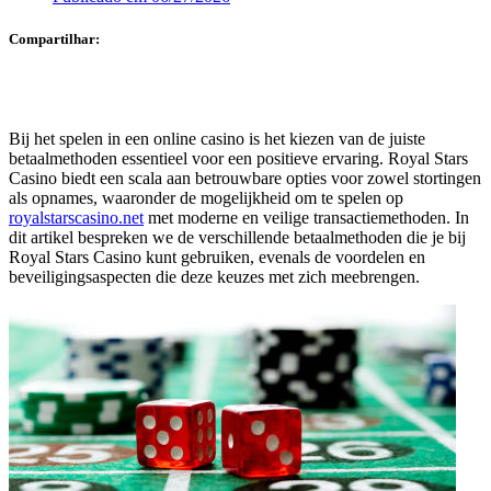
Compartilhar:
Bij het spelen in een online casino is het kiezen van de juiste
betaalmethoden essentieel voor een positieve ervaring. Royal Stars
Casino biedt een scala aan betrouwbare opties voor zowel stortingen
als opnames, waaronder de mogelijkheid om te spelen op
royalstarscasino.net
met moderne en veilige transactiemethoden. In
dit artikel bespreken we de verschillende betaalmethoden die je bij
Royal Stars Casino kunt gebruiken, evenals de voordelen en
beveiligingsaspecten die deze keuzes met zich meebrengen.