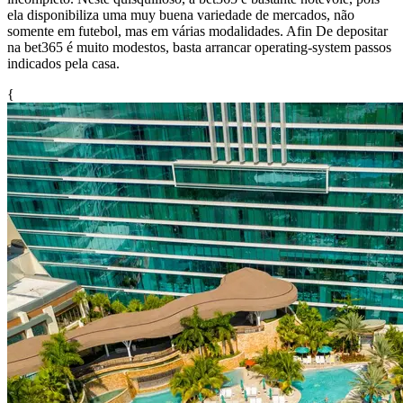
ela disponibiliza uma muy buena variedade de mercados, não
somente em futebol, mas em várias modalidades. Afin De depositar
na bet365 é muito modestos, basta arrancar operating-system passos
indicados pela casa.
{