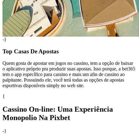
-}
Top Casas De Apostas
Quem gosta de apostar em jogos no cassino, tem a opção de baixar
o aplicativo próprio pra produzir suas apostas. Isso porque, a bet365
tem o app específico para cassino e mais um afin de cassino ao
palpitante. Possuindo ele, você terá todas as opções de apostas
esportivas disponíveis simply no web site.
{
Cassino On-line: Uma Experiência
Monopolio Na Pixbet
-}