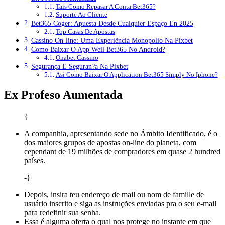
Tais Como Repasar A Conta Bet365?
Suporte Ao Cliente
Bet365 Coger: Apuesta Desde Cualquier Espaço En 2025
Top Casas De Apostas
Cassino On-line: Uma Experiência Monopolio Na Pixbet
Como Baixar O App Weil Bet365 No Android?
Onabet Cassino
Segurança E Seguran?a Na Pixbet
Asi Como Baixar O Application Bet365 Simply No Iphone?
Ex Profeso Aumentada
{
A companhia, apresentando sede no Ámbito Identificado, é o
dos maiores grupos de apostas on-line do planeta, com
cependant de 19 milhões de compradores em quase 2 hundred
países.
-}
Depois, insira teu endereço de mail ou nom de famille de
usuário inscrito e siga as instruções enviadas pra o seu e-mail
para redefinir sua senha.
Essa é alguma oferta o qual nos protege no instante em que