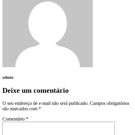
admin
Deixe um comentário
O seu endereço de e-mail não será publicado.
Campos obrigatórios
são marcados com
*
Comentário
*