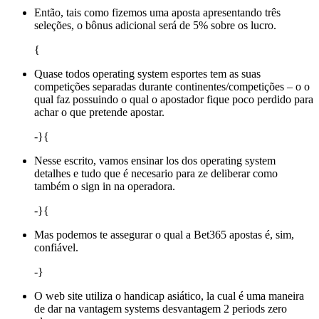
Então, tais como fizemos uma aposta apresentando três
seleções, o bônus adicional será de 5% sobre os lucro.
{
Quase todos operating system esportes tem as suas
competições separadas durante continentes/competições – o o
qual faz possuindo o qual o apostador fique poco perdido para
achar o que pretende apostar.
-}{
Nesse escrito, vamos ensinar los dos operating system
detalhes e tudo que é necesario para ze deliberar como
também o sign in na operadora.
-}{
Mas podemos te assegurar o qual a Bet365 apostas é, sim,
confiável.
-}
O web site utiliza o handicap asiático, la cual é uma maneira
de dar na vantagem systems desvantagem 2 periods zero