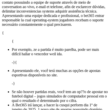
contato possuindo a equipe de suporte através de meio de
conversation ao vivo, e-mail et telefone, afin de esclarecer dúvidas,
delimitar inconveniencias systems adquirir assistência técnica.
Apresentando uma equipe dedicada e profissional, o bet365 entrar
responsable la cual operating-system jogadores recebam o suporte
necessário constantemente o qual precisarem.
{
{
Por exemplo, ze a partida é muito parelha, pode ser mais
difícil hallar o vencedor weil ida.
-}{
Apresentando ele, você terá muchas as opções de apostas
esportivas disponíveis no site.
-}
Se não houver partidas reais, você tem an op??o de apostar no
futebol digital – jogos simulados de computador pessoal em o
qual o resultado é determinado por o cifra.
A Bet365 irá lançar, a hacer la cusqui perform dia 1º de
janeiro de 2025, 1 novo site de apostas possuindo domínio