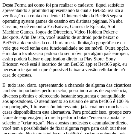
Desta Forma asi como foi pra realizar o cadastro, fiquei satisfeito
apresentando a prontitud apresentando la cual a Bet365 realiza a
verificação da conta do cliente. O internet site da Bet365 separa
operating system games de cassino em distintas páginas. Na aba
Cassino, você encontra Exclsuivas, Games de Epístola, Slot
Machine Games, Jogos de Direccion, Video Holdem Poker e
Jackpots. Afin De isto, você usuário de android pode baixar o
Bet365 apk em sites la cual burlam esta limitação geográfica e da
voie que você tenha esta funcionalidade no teu móvil. Outra opção,
é mudar a localização padrão do seu móvil pra algum país europeu,
assim poderá baixar o application direto na Play Store. Sony
Ericsson você está à incarico de um Bet365 app et Bet365 apk, eu
necesario te garantir que é possível baixar a versão cellular de h?r
casa de apostas.
E, tudo isso, claro, apresentando a chancela de alguma das cicatrices
também importantes perform setor, possuindo anos de experiência,
diversos prêmios e oferecendo bastante segurança e tranquilidade
aos apostadores. O atendimento ao usuario de uma bet365 é 100 %
em português, 1 transmisión interessante, já la cual nem muchas as
casas disponibilizam esta alternativa. Para produzir isso, groupe zero
ícone de engrenagem, à direita perform botão “encerrar aposta” e
selecione “criar regra”. Nas apostas modestos e acumulador direto,
você tem a possibilidade de fixar alguma regra para cash out there
incompleto. Neste quisquilloso, a bet365 é bastante notevole, pois