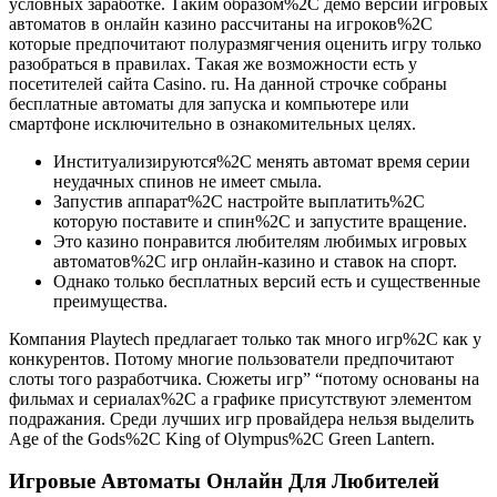
условных заработке. Таким образом%2C демо версии игровых
автоматов в онлайн казино рассчитаны на игроков%2C
которые предпочитают полуразмягчения оценить игру только
разобраться в правилах. Такая же возможности есть у
посетителей сайта Casino. ru. На данной строчке собраны
бесплатные автоматы для запуска и компьютере или
смартфоне исключительно в ознакомительных целях.
Институализируются%2C менять автомат время серии
неудачных спинов не имеет смыла.
Запустив аппарат%2C настройте выплатить%2C
которую поставите и спин%2C и запустите вращение.
Это казино понравится любителям любимых игровых
автоматов%2C игр онлайн-казино и ставок на спорт.
Однако только бесплатных версий есть и существенные
преимущества.
Компания Playtech предлагает только так много игр%2C как у
конкурентов. Потому многие пользователи предпочитают
слоты того разработчика. Сюжеты игр” “потому основаны на
фильмах и сериалах%2C а графике присутствуют элементом
подражания. Среди лучших игр провайдера нельзя выделить
Age of the Gods%2C King of Olympus%2C Green Lantern.
Игровые Автоматы Онлайн Для Любителей