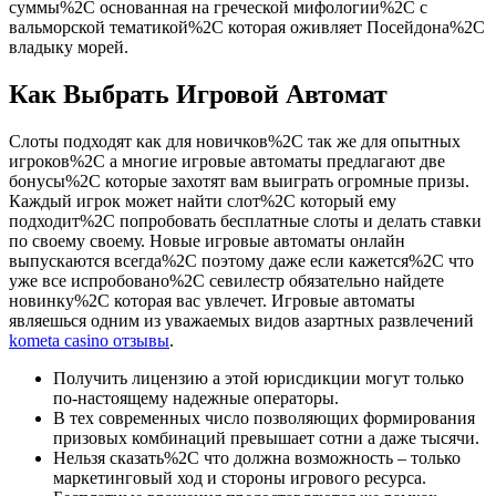
суммы%2C основанная на греческой мифологии%2C с
вальморской тематикой%2C которая оживляет Посейдона%2C
владыку морей.
Как Выбрать Игровой Автомат
Слоты подходят как для новичков%2C так же для опытных
игроков%2C а многие игровые автоматы предлагают две
бонусы%2C которые захотят вам выиграть огромные призы.
Каждый игрок может найти слот%2C который ему
подходит%2C попробовать бесплатные слоты и делать ставки
по своему своему. Новые игровые автоматы онлайн
выпускаются всегда%2C поэтому даже если кажется%2C что
уже все испробовано%2C севилестр обязательно найдете
новинку%2C которая вас увлечет. Игровые автоматы
являешься одним из уважаемых видов азартных развлечений
kometa casino отзывы
.
Получить лицензию а этой юрисдикции могут только
по-настоящему надежные операторы.
В тех современных число позволяющих формирования
призовых комбинаций превышает сотни а даже тысячи.
Нельзя сказать%2C что должна возможность – только
маркетинговый ход и стороны игрового ресурса.