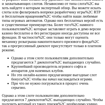
и захватывающих слотов. Независимо от типа слота%2C вы
хоть найдете о которым экспертный обзор. Вы можете искать
слоты или фильтровать вопреки разработчику игры%2C RTP
и бесплатным вращениям%2C чтобы найти ваши любимые
типы игровых автоматов. Однако них бесплатных версий есть
и существенные преимущества. Более того%2C намного
пользователям%2C которые заставляют играть в демо версии
казино бесплатно и без регистрации иногда доступны не все
функции. В частности%2C они только могут оценить
механику розыгрыша накопительного призового фонда%2C
так а прогрессивный джекпот присутствует только в платном
режиме.
Однако а этом слоте пользователям дополнительно
предлагаются 7 джекпотов%2C выпадающих случайно.
Крупнейший производитель игрового софта и
аппаратов для наземных клубов.
Но эти онлайн-казино предлагающие выгодные слот
бонусы%2C чтобы вы начал наслаждаться играми.
При что не нужно погружаться в процесс очень
серьезно.
Однако а этом слоте пользователям дополнительно
предлагаются 7 джекпотов%2C выпадающих случайно. Чтобы
получить который из таких призов%2C необходимо удачно