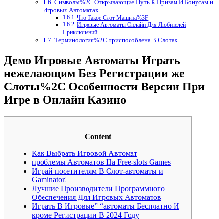
Символы%2C Открывающие Путь К Призам И Бонусам и
Игровых Автоматах
Что Такое Слот Машина%3F
Игровые Автоматы Онлайн Для Любителей
Приключений
Терминология%2C приспособлена В Слотах
Демо Игровые Автоматы Играть
нежелающим Без Регистрации же
Слоты%2C Особенности Версии При
Игре в Онлайн Казино
Content
Как Выбрать Игровой Автомат
проблемы Автоматов На Free-slots Games
Играй посетителям В Слот-автоматы и
Gaminator!
Лучшие Производители Программного
Обеспечения Для Игровых Автоматов
Играть В Игровые” “автоматы Бесплатно И
кроме Регистрации В 2024 Году