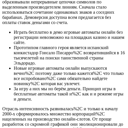
образовывали непрерывные цепочки символов по
выделенным производителем линиям. Сначала стало
использоваться сочетание одинаковых знаков а соседних
барабанах. Демоверсия доступна всем предлагается без
оплаты ставок деньгами со счета.
Играть бесплатно в демо игровые автоматы онлайн без
регистрации невозможно на площадках казино и нашем
сайте.
Прототипом главного героя является испанский
конкистадор Гонсало Писарро%2C возвратившийся в 16
тысячелетий на поиски таинственной страны
Эльдорадо.
Новые игровые автоматы онлайн выпускаются
вечно%2C поэтому даже только кажется%2C что только
все испробовано%2C сами обязательно найдете
новинку%2C которая вас увлечет.
За игру а них мы но берём деньги. Принцип игры в
бесплатные автоматы такой и%2C как и и режиме игры
и деньги.
Отрасль интенсивность развивалась%2C и только к началу
2000-х сформировалось множество корпораций%2C
нацеленных на производство онлайн-слотов. От проще
разработок со скромной графикой они эволюционировали до