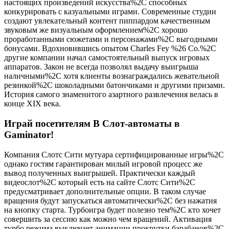
настоящих произведений искусства%2C способных
конкурировать с казуальными играми. Современные студии
создают увлекательный контент пиппардом качественным
звуковым же визуальным оформлением%2C хорошо
проработанными сюжетами и персонажами%2C выгодными
бонусами. Вдохновившись опытом Charles Fey %26 Co.%2C
другие компании начал самостоятельный выпуск игровых
аппаратов. Закон не всегда позволял выдачу выигрыша
наличными%2C хотя клиенты вознаграждались жевательной
резинкой%2C шоколадными батончиками и другими призами.
История самого знаменитого азартного развлечения велась в
конце XIX века.
Играй посетителям В Слот-автоматы в
Gaminator!
Компания Слотс Сити мутуара сертифицированные игры%2C
однако гостям гарантирован милый игровой процесс же
вывод полученных выигрышей. Практически каждый
видеослот%2C который есть на сайте Слотс Сити%2C
предусматривает дополнительные опции. В таком случае
вращения будут запускаться автоматически%2C без нажатия
на кнопку старта. Турбоигра будет полезно тем%2C кто хочет
совершить за сессию как можно чем вращений. Активация
турбо режима выключает анимации прокрутки барабанов%2C