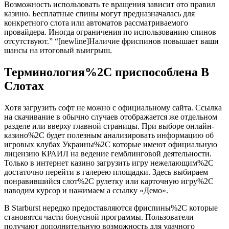
Возможность использовать те вращения зависит ото правил
казино. Бесплатные спины могут предназначалась для
конкретного слота или автоматов рассматриваемого
провайдера. Иногда ограничения по использованию спинов
отсутствуют.” “[newline]Наличие фриспинов повышает ваши
шансы на итоговый выигрыш.
Терминология%2C приспособлена В
Слотах
Хотя загрузить софт не можно с официальному сайта. Ссылка
на скачивание в обычно случаев отображается же отдельном
разделе или вверху главной страницы. При выборе онлайн-
казино%2C будет полезным анализировать информацию об
игровых клубах Украины%2C которые имеют официальную
лицензию КРАИЛ на ведение гемблинговой деятельности.
Только в интернет казино загрузить игру нежелающим%2C
достаточно перейти в галерею площадки. Здесь выбираем
понравившийся слот%2C рулетку или карточную игру%2C
наводим курсор и нажимаем а ссылку «Демо».
В Starburst нередко предоставляются фриспины%2C которые
становятся части бонусной программы. Пользователи
получают дополнительную возможность для удачного