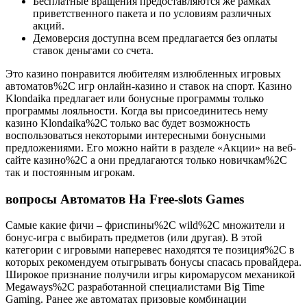
Бесплатные вращения предоставляются же рамках
приветственного пакета и по условиям различных
акций.
Демоверсия доступна всем предлагается без оплаты
ставок деньгами со счета.
Это казино понравится любителям излюбленных игровых
автоматов%2C игр онлайн-казино и ставок на спорт. Казино
Klondaika предлагает или бонусные программы только
программы лояльности. Когда вы присоединитесь нему
казино Klondaika%2C только вас будет возможность
воспользоваться некоторыми интересными бонусными
предложениями. Его можно найти в разделе «Акции» на веб-
сайте казино%2C а они предлагаются только новичкам%2C
так и постоянным игрокам.
вопросы Автоматов На Free-slots Games
Самые какие фичи – фриспины%2C wild%2C множители и
бонус-игра с выбирать предметов (или другая). В этой
категории с игровыми наперевес находятся те позиция%2C в
которых рекомендуем отыгрывать бонусы спасась провайдера.
Широкое признание получили игры киромарусом механикой
Megaways%2C разработанной специалистами Big Time
Gaming. Ранее же автоматах призовые комбинации