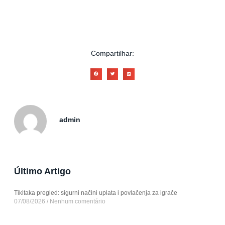
Escrito Por
admin
Publicado em
07/07/2026
Compartilhar:
admin
Último Artigo
Tikitaka pregled: sigurni načini uplata i povlačenja za igrače
07/08/2026
Nenhum comentário