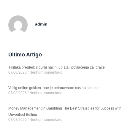
admin
Último Artigo
Tikitaka pregled: sigurni načini uplata i povlačenja za igrače
07/08/2026
Nenhum comentário
Veilig online gokken: hoe je betrouwbare casino’s herkent
07/08/2026
Nenhum comentário
Money Management in Gambling The Best Strategies for Success with
Unverified Betting
07/08/2026
Nenhum comentário