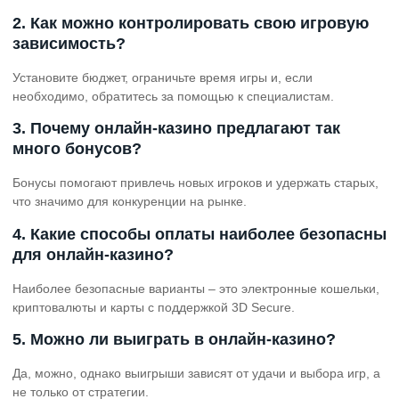
2. Как можно контролировать свою игровую
зависимость?
Установите бюджет, ограничьте время игры и, если
необходимо, обратитесь за помощью к специалистам.
3. Почему онлайн-казино предлагают так
много бонусов?
Бонусы помогают привлечь новых игроков и удержать старых,
что значимо для конкуренции на рынке.
4. Какие способы оплаты наиболее безопасны
для онлайн-казино?
Наиболее безопасные варианты – это электронные кошельки,
криптовалюты и карты с поддержкой 3D Secure.
5. Можно ли выиграть в онлайн-казино?
Да, можно, однако выигрыши зависят от удачи и выбора игр, а
не только от стратегии.