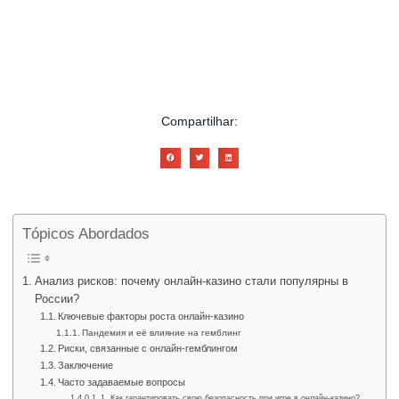
Escrito Por
admin
Publicado em
07/08/2026
Compartilhar:
Tópicos Abordados
Анализ рисков: почему онлайн-казино стали популярны в
России?
Ключевые факторы роста онлайн-казино
Пандемия и её влияние на гемблинг
Риски, связанные с онлайн-гемблингом
Заключение
Часто задаваемые вопросы
1. Как гарантировать свою безопасность при игре в онлайн-казино?