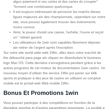
algun paiement si ces cartes et des cartes du croupier”
“forment une combinaison quelconque.
Il est toujours intéressant de percevoir les matchs dieses
ligues majeures ain des championnats, cependant sur notre
site, vous pouvez également trouver des événements
moins connus.
Ainsi, le joueur choisit une caisse, l’achète, l’ouvre et reçoit
un” “obtain garanti.
Les utilisateurs de 1win sont capables librement déposer
ain retirer de l’argent après l’inscription.
Sur votre site world wide web 1Win, allez dans votre marché de
the débauché para page ain cliquez en déambulant le business
logo Mac OS. Cette dernière s’enregistrera pendant grâce à les
autres programs de cet moteur de documentation 1win casino. Un
nouveau moyen d’utiliser the service 1Win put parier sur kklk
sports et pratiquer à des jeux de casino en utilisant un comptoir
mobile est le portail web Web mobile 1Win.
Bonus Et Promotions 1win
Vous pouvez participer à des compétitions en fonction de la
discipline sportive et d’autres paramètres importants. La société a