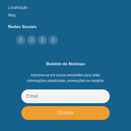
Localização
Blog
Redes Sociais
Boletim de Notícias
Inscreva-se em nossa newsletter para obter
informações atualizadas, promoções ou insights.
Enviar