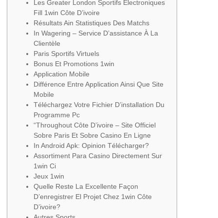
Les Greater London Sportifs Électroniques
Fill 1win Côte D’ivoire
Résultats Ain Statistiques Des Matchs
In Wagering – Service D’assistance À La
Clientèle
Paris Sportifs Virtuels
Bonus Et Promotions 1win
Application Mobile
Différence Entre Application Ainsi Que Site
Mobile
Téléchargez Votre Fichier D’installation Du
Programme Pc
“Throughout Côte D’ivoire – Site Officiel
Sobre Paris Et Sobre Casino En Ligne
In Android Apk: Opinion Télécharger?
Assortiment Para Casino Directement Sur
1win Ci
Jeux 1win
Quelle Reste La Excellente Façon
D’enregistrer El Projet Chez 1win Côte
D’ivoire?
Autres Sports