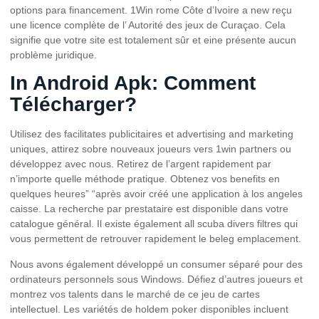
options para financement. 1Win rome Côte d’Ivoire a new reçu
une licence complète de l’ Autorité des jeux de Curaçao. Cela
signifie que votre site est totalement sûr et eine présente aucun
problème juridique.
In Android Apk: Comment
Télécharger?
Utilisez des facilitates publicitaires et advertising and marketing
uniques, attirez sobre nouveaux joueurs vers 1win partners ou
développez avec nous. Retirez de l’argent rapidement par
n’importe quelle méthode pratique. Obtenez vos benefits en
quelques heures” “après avoir créé une application à los angeles
caisse. La recherche par prestataire est disponible dans votre
catalogue général. Il existe également all scuba divers filtres qui
vous permettent de retrouver rapidement le beleg emplacement.
Nous avons également développé un consumer séparé pour des
ordinateurs personnels sous Windows. Défiez d’autres joueurs et
montrez vos talents dans le marché de ce jeu de cartes
intellectuel. Les variétés de holdem poker disponibles incluent