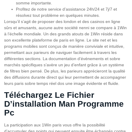
somme importante.
Profitez de notre service d’assistance 24h/24 et 7j/7 et
résolvez tout problème en quelques minutes.
Lorsqu’il s’agit de proposer des london et des casinos en ligne
sûrs et amusants, aucune autre société nenni se compare à 1Win
à l’échelle mondiale. Un des grands atouts de 1Win réside dans
son excellente plateforme de paris en ligne. Le site net et les
programs mobiles sont conçus de manière conviviale et intuitive,
permettant aux parieurs de naviguer facilement à travers les
différentes sections. La documentation d’événements et sobre
marchés spécifiques s’avère un jeu d’enfant grâce à un système
de filtres bien pensé. De plus, les parieurs apprécieront la qualité
des diffusions durante direct qui leur permettent de accompagner
leurs paris sobre temps réel dos une image évidente et fluide.
Téléchargez Le Fichier
D’installation Man Programme
Pc
La participation aux 1Win paris vous offre la possibilité
d’accumuler des points qui peuvent ensuite être échangés contre