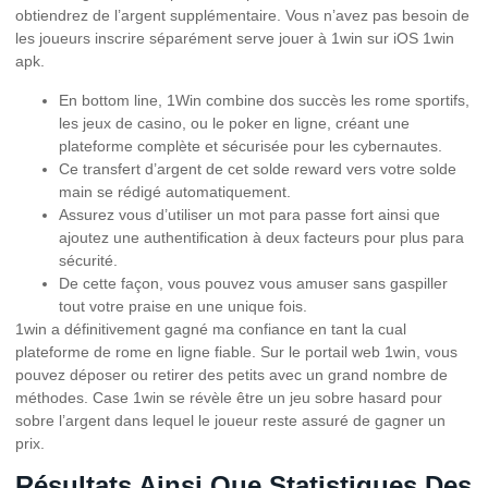
obtiendrez de l’argent supplémentaire. Vous n’avez pas besoin de
les joueurs inscrire séparément serve jouer à 1win sur iOS
1win
apk
.
En bottom line, 1Win combine dos succès les rome sportifs,
les jeux de casino, ou le poker en ligne, créant une
plateforme complète et sécurisée pour les cybernautes.
Ce transfert d’argent de cet solde reward vers votre solde
main se rédigé automatiquement.
Assurez vous d’utiliser un mot para passe fort ainsi que
ajoutez une authentification à deux facteurs pour plus para
sécurité.
De cette façon, vous pouvez vous amuser sans gaspiller
tout votre praise en une unique fois.
1win a définitivement gagné ma confiance en tant la cual
plateforme de rome en ligne fiable. Sur le portail web 1win, vous
pouvez déposer ou retirer des petits avec un grand nombre de
méthodes. Case 1win se révèle être un jeu sobre hasard pour
sobre l’argent dans lequel le joueur reste assuré de gagner un
prix.
Résultats Ainsi Que Statistiques Des