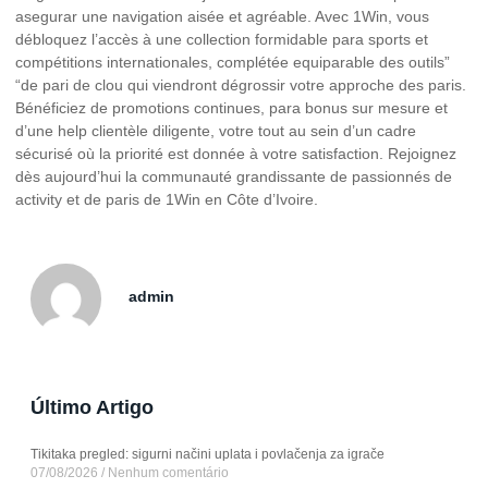
asegurar une navigation aisée et agréable. Avec 1Win, vous
débloquez l’accès à une collection formidable para sports et
compétitions internationales, complétée equiparable des outils”
“de pari de clou qui viendront dégrossir votre approche des paris.
Bénéficiez de promotions continues, para bonus sur mesure et
d’une help clientèle diligente, votre tout au sein d’un cadre
sécurisé où la priorité est donnée à votre satisfaction. Rejoignez
dès aujourd’hui la communauté grandissante de passionnés de
activity et de paris de 1Win en Côte d’Ivoire.
admin
Último Artigo
Tikitaka pregled: sigurni načini uplata i povlačenja za igrače
07/08/2026
Nenhum comentário