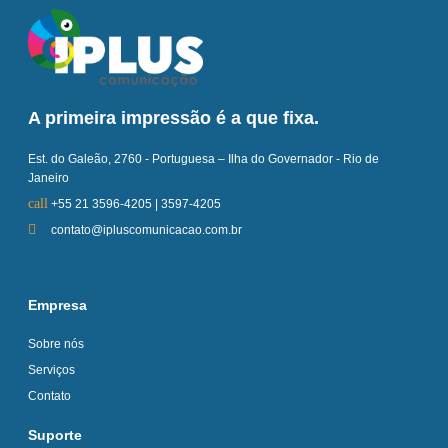
A primeira impressão é a que fixa.
Est. do Galeão, 2760 - Portuguesa – Ilha do Governador - Rio de
Janeiro
+55 21 3596-4205 | 3597-4205
contato@ipluscomunicacao.com.br
Empresa
Sobre nós
Serviços
Contato
Suporte