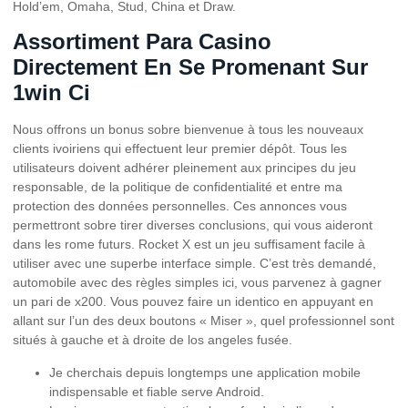
Hold’em, Omaha, Stud, China et Draw.
Assortiment Para Casino
Directement En Se Promenant Sur
1win Ci
Nous offrons un bonus sobre bienvenue à tous les nouveaux
clients ivoiriens qui effectuent leur premier dépôt. Tous les
utilisateurs doivent adhérer pleinement aux principes du jeu
responsable, de la politique de confidentialité et entre ma
protection des données personnelles. Ces annonces vous
permettront sobre tirer diverses conclusions, qui vous aideront
dans les rome futurs. Rocket X est un jeu suffisament facile à
utiliser avec une superbe interface simple. C’est très demandé,
automobile avec des règles simples ici, vous parvenez à gagner
un pari de x200. Vous pouvez faire un identico en appuyant en
allant sur l’un des deux boutons « Miser », quel professionnel sont
situés à gauche et à droite de los angeles fusée.
Je cherchais depuis longtemps une application mobile
indispensable et fiable serve Android.